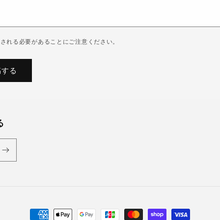
認される必要があることにご注意ください。
る
決