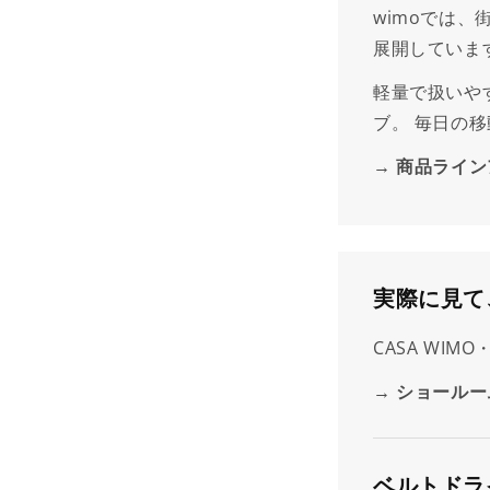
wimoでは
展開していま
軽量で扱いや
ブ。 毎日の
商品ライン
実際に見て
CASA WIM
ショールー
ベルトドラ