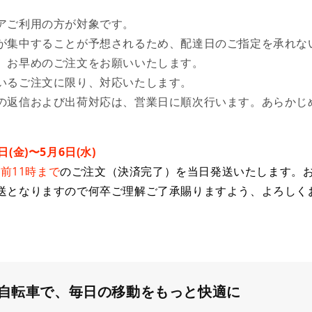
アご利用の方が対象です。
が集中することが予想されるため、配達日のご指定を承れな
、お早めのご注文をお願いいたします。
いるご注文に限り、対応いたします。
の返信および出荷対応は、営業日に順次行います。あらかじ
(金)〜5月6日(水)
前11時まで
のご注文（決済完了）を当日発送いたします。
送となりますので何卒ご理解ご了承賜りますよう、よろしく
moの自転車で、毎日の移動をもっと快適に