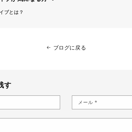
イブとは？
ブログに戻る
残す
メール
*