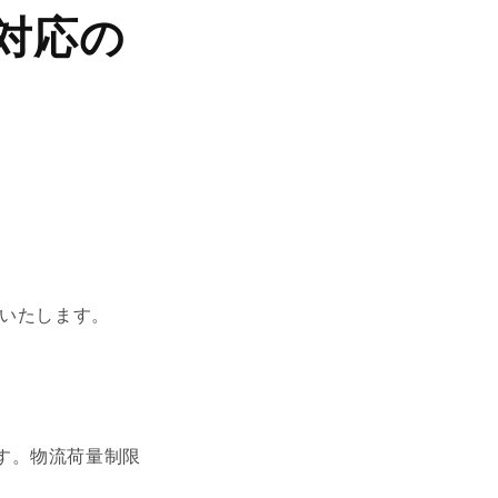
対応の
内いたします。
す。物流荷量制限