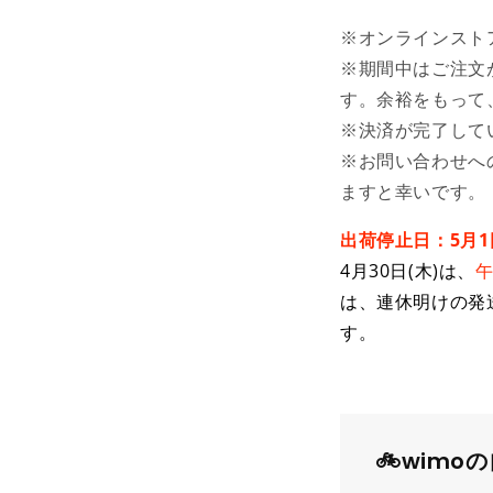
※オンラインスト
※期間中はご注文
す。余裕をもって
※決済が完了して
※お問い合わせへ
ますと幸いです。
出荷停止日：5月1日
4月30日(木)は、
午
は、連休明けの発
す。
🚲️wi