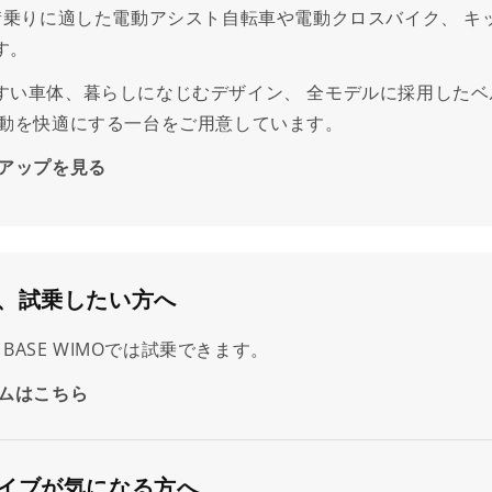
、街乗りに適した電動アシスト自転車や電動クロスバイク、 キ
す。
すい車体、暮らしになじむデザイン、 全モデルに採用したベ
移動を快適にする一台をご用意しています。
アップを見る
、試乗したい方へ
O・BASE WIMOでは試乗できます。
ムはこちら
イブが気になる方へ