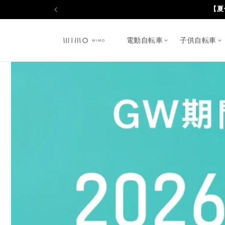
コンテ
ンツに
進む
電動自転車
子供自転車