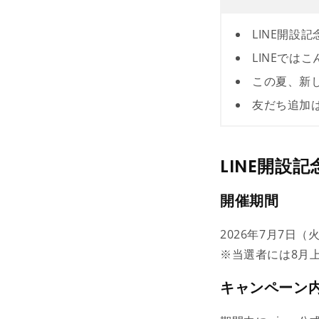
LINE開設
LINEでは
この夏、新
友だち追加
LINE開設
開催期間
2026年7月7日（
※当選者には8月
キャンペーン