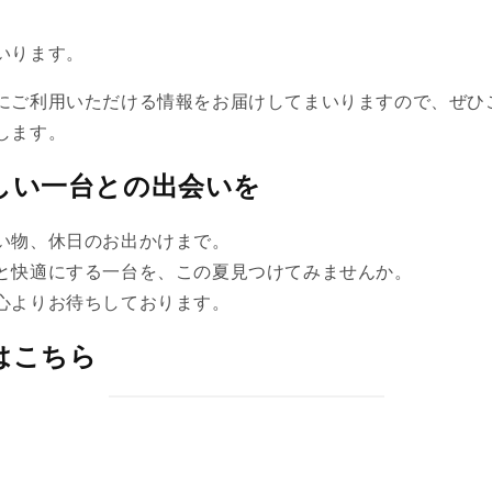
いります。
にご利用いただける情報をお届けしてまいりますので、ぜひ
します。
しい一台との出会いを
い物、休日のお出かけまで。
と快適にする一台を、この夏見つけてみませんか。
心よりお待ちしております。
はこちら