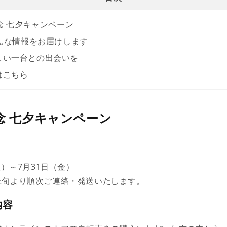
記念 七夕キャンペーン
こんな情報をお届けします
しい一台との出会いを
はこちら
記念 七夕キャンペーン
火）～7月31日（金）
上旬より順次ご連絡・発送いたします。
内容