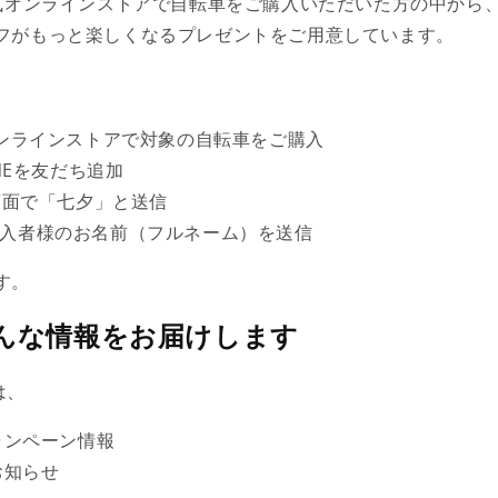
公式オンラインストアで自転車をご購入いただいた方の中から、
フがもっと楽しくなるプレゼントをご用意しています。
オンラインストアで対象の自転車をご購入
INEを友だち追加
ク画面で「七夕」と送信
入者様のお名前（フルネーム）を送信
す。
こんな情報をお届けします
は、
ャンペーン情報
お知らせ