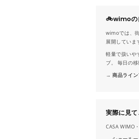
🚲️wi
wimoでは
展開していま
軽量で扱いや
ブ。 毎日の
商品ライン
実際に見て
CASA WIM
ショールー