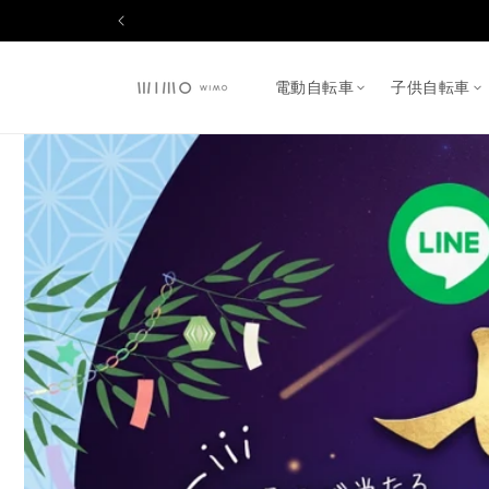
コンテ
ンツに
進む
電動自転車
子供自転車