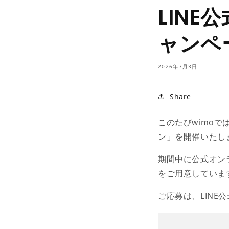
LIN
ャンペ
2026年7月3日
Share
このたびwimoで
ン」を開催いたし
期間中に公式オン
をご用意していま
ご応募は、LIN