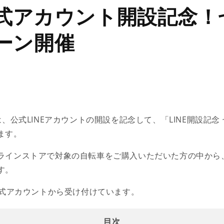
E公式アカウント開設記念
ーン開催
は、公式LINEアカウントの開設を記念して、「LINE開設記念
ます。
ラインストアで対象の自転車をご購入いただいた方の中から
す。
E公式アカウントから受け付けています。
目次