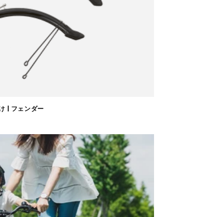
除け | フェンダー