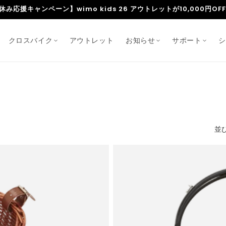
人気爆発中｜超軽量で扱いやすい「wimo kids」
クロスバイク
アウトレット
お知らせ
サポート
シ
並