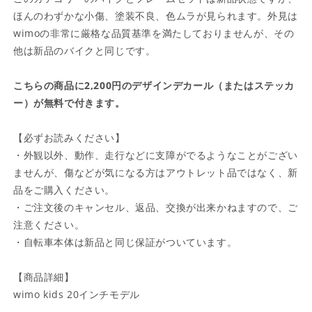
ほんのわずかな小傷、塗装不良、色ムラが見られます。外見は
wimoの非常に厳格な品質基準を満たしておりませんが、その
他は新品のバイクと同じです。
こちらの商品に2,200円のデザインデカール（またはステッカ
ー）が無料で付きます。
【必ずお読みください】
・外観以外、動作、走行などに支障がでるようなことがござい
ませんが、傷などが気になる方はアウトレット品ではなく、新
品をご購入ください。
・ご注文後のキャンセル、返品、交換が出来かねますので、ご
注意ください。
・自転車本体は新品と同じ保証がついています。
【商品詳細】
wimo kids 20インチモデル