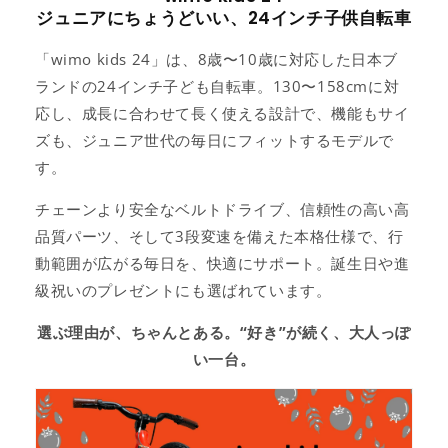
ジュニアにちょうどいい、24インチ子供自転車
「wimo kids 24」は、8歳〜10歳に対応した日本ブ
ランドの24インチ子ども自転車。130〜158cmに対
応し、成長に合わせて長く使える設計で、機能もサイ
ズも、ジュニア世代の毎日にフィットするモデルで
す。
チェーンより安全なベルトドライブ、信頼性の高い高
品質パーツ、そして3段変速を備えた本格仕様で、行
動範囲が広がる毎日を、快適にサポート。誕生日や進
級祝いのプレゼントにも選ばれています。
選ぶ理由が、ちゃんとある。“好き”が続く、大人っぽ
い一台。