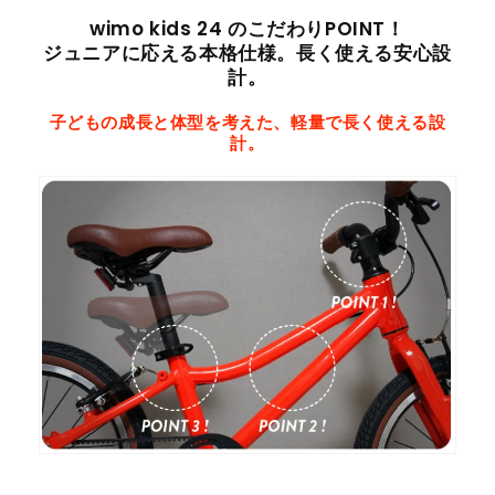
wimo kids 24 のこだわりPOINT！
ジュニアに応える本格仕様。長く使える安心設
計。
子どもの成長と体型を考えた、軽量で長く使える設
計。