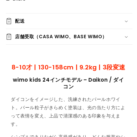
配送
店舗受取（CASA WIMO、BASE WIMO）
8-10才 | 130-158cm | 9.2kg | 3段変速
wimo kids 24インチモデル – Daikon / ダイ
コン
ダイコンをイメージした、洗練されたパールホワイ
ト。パール粒子がきらめく塗装は、光の当たり方によ
って表情を変え、上品で清潔感のある印象を与えま
す。
シンプルでありながら高級感があり、どんな服装やシ