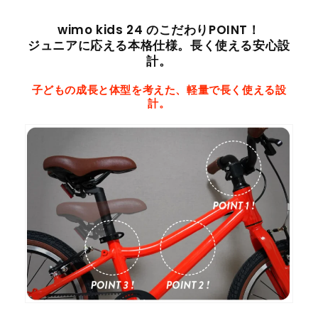
wimo kids 24 のこだわりPOINT！
ジュニアに応える本格仕様。長く使える安心設
計。
子どもの成長と体型を考えた、軽量で長く使える設
計。