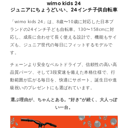
wimo kids 24
ジュニアにちょうどいい、24インチ子供自転車
「wimo kids 24」は、8歳〜10歳に対応した日本ブ
ランドの24インチ子ども自転車。130〜158cmに対
応し、成長に合わせて長く使える設計で、機能もサイ
ズも、ジュニア世代の毎日にフィットするモデルで
す。
チェーンより安全なベルトドライブ、信頼性の高い高
品質パーツ、そして3段変速を備えた本格仕様で、行
動範囲が広がる毎日を、快適にサポート。誕生日や進
級祝いのプレゼントにも選ばれています。
選ぶ理由が、ちゃんとある。“好き”が続く、大人っぽ
い一台。